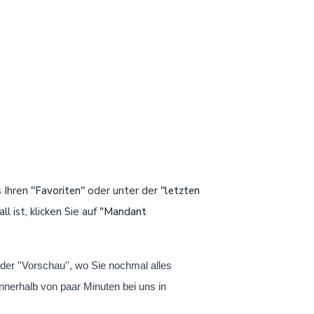
 Ihren
''Favoriten''
oder unter der
''letzten
 ist, klicken Sie auf
"Mandant
 der
''Vorschau''
, wo Sie nochmal alles
nnerhalb von paar Minuten
bei uns in