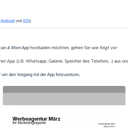
Android
IOS
r
und
)
hochladen möchten, gehen Sie wie folgt vor:
Scan & More App
 App (z.B. Whatsapp, Galerie, Speicher des Telefons,...) aus und
" um den Vorgang mit der App fortzusetzen.