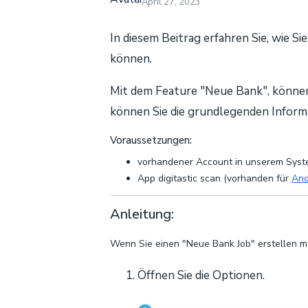
April 27, 2023
In diesem Beitrag erfahren Sie, wie 
können.
Mit dem Feature "Neue Bank", können
können Sie die grundlegenden Informa
Voraussetzungen:
vorhandener Account in unserem Sys
App digitastic scan (vorhanden für
And
Anleitung:
Wenn Sie einen "Neue Bank Job" erstellen mö
Öffnen Sie die Optionen.