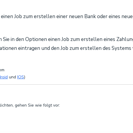
Sie einen Job zum erstellen einer neuen Bank oder eines ne
 Sie in den Optionen einen Job zum erstellen eines Zahlu
tionen eintragen und den Job zum erstellen des Systems w
tem
roid
und
IOS
)
chten, gehen Sie wie folgt vor: