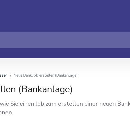
ssen
Neue Bank Job erstellen (Bankanlage)
llen (Bankanlage)
 wie Sie einen Job zum erstellen einer neuen Ban
nnen.