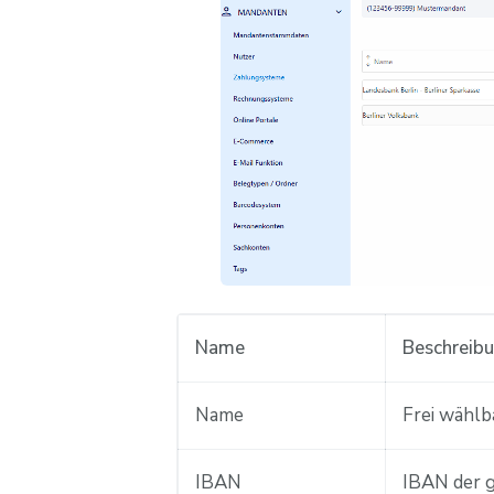
Name
Beschreib
Name
Frei wählba
IBAN
IBAN der 