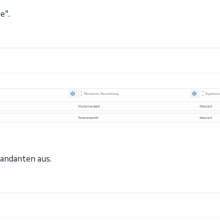
e".
andanten aus.