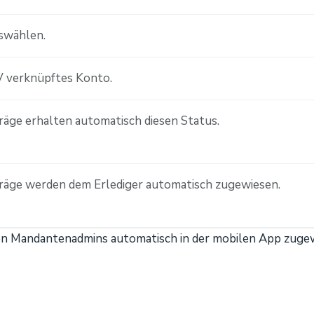
swählen.
 verknüpftes Konto.
äge erhalten automatisch diesen Status.
räge werden dem Erlediger automatisch zugewiesen.
llen Mandantenadmins automatisch in der mobilen App zuge