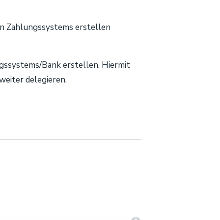
uen Zahlungssystems erstellen
ngssystems/Bank erstellen. Hiermit
eiter delegieren.