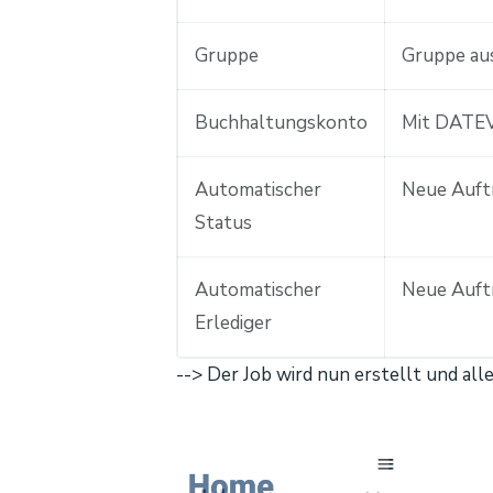
Gruppe
Gruppe au
Buchhaltungskonto
Mit DATEV
Automatischer
Neue Auftr
Status
Automatischer
Neue Auft
Erlediger
--> Der Job wird nun erstellt und a