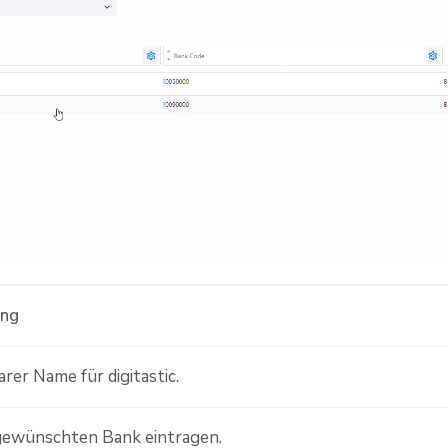
ung
rer Name für digitastic.
gewünschten Bank eintragen.