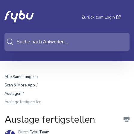
Zurück zum Login
Alle Sammlungen
Scan & More App
Auslagen
Auslage fertigstellen
Auslage fertigstellen
Durch
Fybu Team