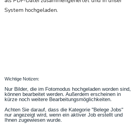
als PDF-Datei zusammengeheftet und in unser
System hochgeladen.
Wichtige Notizen:
Nur Bilder, die im Fotomodus hochgeladen worden sind,
können bearbeitet werden. Außerdem erscheinen in
kürze noch weitere Bearbeitungsmöglichkeiten.
Achten Sie darauf, dass die Kategorie "Belege Jobs"
nur angezeigt wird, wenn ein aktiver Job erstellt und
Ihnen zugewiesen wurde.