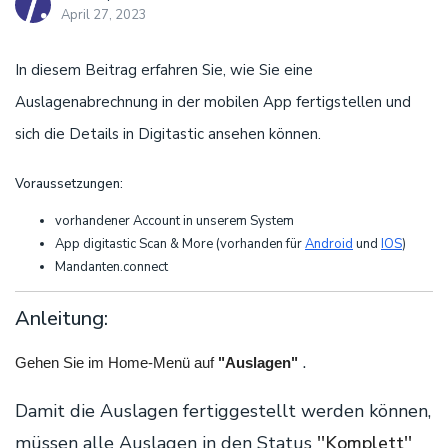
April 27, 2023
In diesem Beitrag erfahren Sie, wie Sie eine
Auslagenabrechnung in der mobilen App fertigstellen und
sich die Details in Digitastic ansehen können.
Voraussetzungen:
vorhandener Account in unserem System
App digitastic Scan & More (vorhanden für
Android
und
IOS
)
Mandanten.connect
Anleitung:
.
Gehen Sie im Home-Menü auf
"Auslagen"
Damit die Auslagen fertiggestellt werden können,
müssen alle Auslagen in den Status
''Komplett''