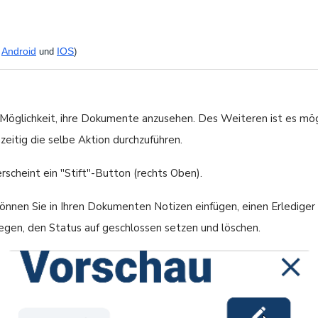
Android
IOS
r
und
)
e Möglichkeit, ihre Dokumente anzusehen. Des Weiteren ist es mö
eitig die selbe Aktion durchzuführen.
cheint ein ''Stift''-Button (rechts Oben).
, können Sie in Ihren Dokumenten Notizen einfügen, einen Erledige
egen, den Status auf geschlossen setzen und löschen.