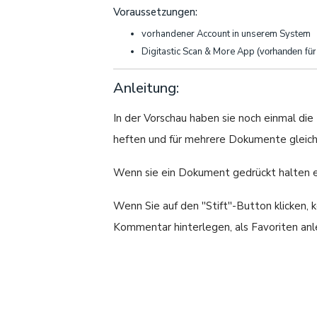
Voraussetzungen:
vorhandener Account in unserem System
Digitastic Scan & More App
(vorhanden fü
Anleitung:
In der Vorschau haben sie noch einmal di
heften und für mehrere Dokumente gleichz
Wenn sie ein Dokument gedrückt halten ers
Wenn Sie auf den ''Stift''-Button klicken
Kommentar hinterlegen, als Favoriten anl