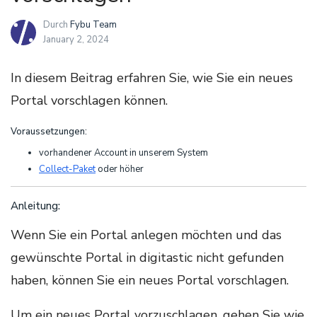
Durch
Fybu Team
January 2, 2024
In diesem Beitrag erfahren Sie, wie Sie ein neues
Portal vorschlagen können.
Voraussetzungen:
vorhandener Account in unserem System
Collect-Paket
oder höher
Anleitung:
Wenn Sie ein Portal anlegen möchten und das
gewünschte Portal in digitastic nicht gefunden
haben, können Sie ein neues Portal vorschlagen.
Um ein neues Portal vorzuschlagen, gehen Sie wie