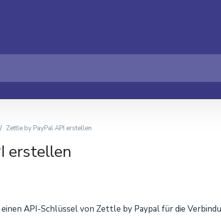
Zettle by PayPal API erstellen
I erstellen
e einen API-Schlüssel von Zettle by Paypal für die Verbindu