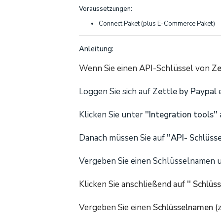
Voraussetzungen:
Connect Paket (plus E-Commerce Paket)
Anleitung:
Wenn Sie einen API-Schlüssel von
Ze
Loggen Sie sich auf
Zettle by Paypal
e
Klicken Sie unter
''Integration tools''
Danach müssen Sie auf
''API- Schlüsse
Vergeben Sie einen Schlüsselnamen u
Klicken Sie anschließend auf
'' Schlüss
Vergeben Sie einen
Schlüsselnamen
(