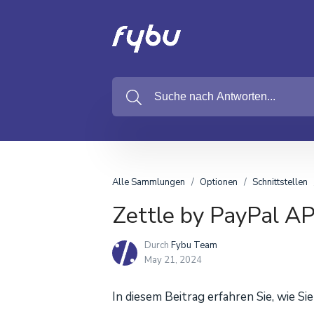
Alle Sammlungen
Optionen
Schnittstellen
Zettle by PayPal AP
Durch
Fybu Team
May 21, 2024
In diesem Beitrag erfahren Sie, wie Si