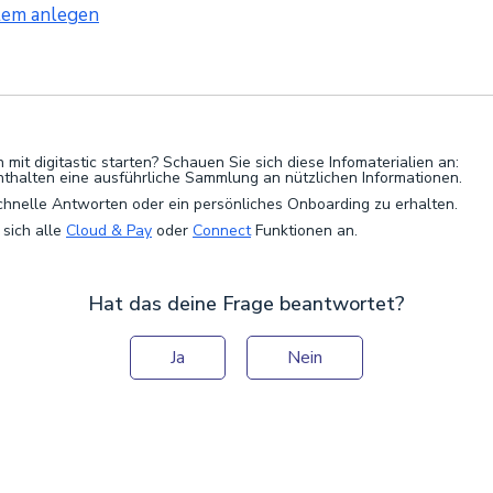
tem anlegen
mit digitastic starten? Schauen Sie sich diese Infomaterialien an:
enthalten eine ausführliche Sammlung an nützlichen Informationen.
chnelle Antworten oder ein persönliches Onboarding zu erhalten.
 sich alle
Cloud & Pay
oder
Connect
Funktionen an.
Hat das deine Frage beantwortet?
Ja
Nein