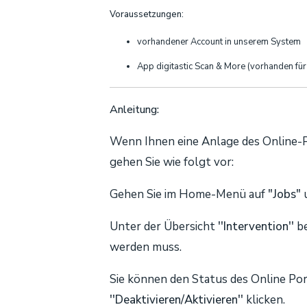
Voraussetzungen:
vorhandener Account in unserem System
App digitastic Scan & More (vorhanden fü
Anleitung:
Wenn Ihnen eine Anlage des Online-P
gehen Sie wie folgt vor:
Gehen Sie im Home-Menü auf
"Jobs"
u
Unter der Übersicht
''Intervention''
be
werden muss.
Sie können den Status des Online Port
''Deaktivieren/Aktivieren''
klicken.