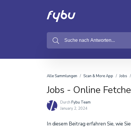
Alle Sammlungen
Scan & More App
Jobs
Jobs - Online Fetche
Durch
Fybu Team
January 2, 2024
In diesem Beitrag erfahren Sie, wie S