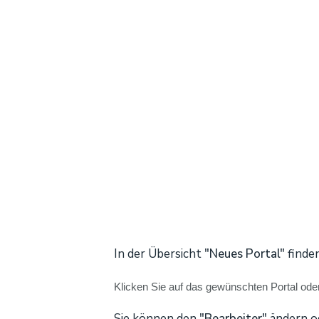
In der Übersicht
"Neues Portal"
finde
Klicken Sie auf das gewünschten Portal ode
Sie können den
"Bearbeiter"
ändern o