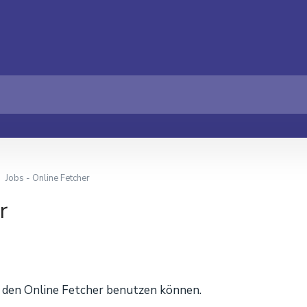
Jobs - Online Fetcher
r
ie den Online Fetcher benutzen können.