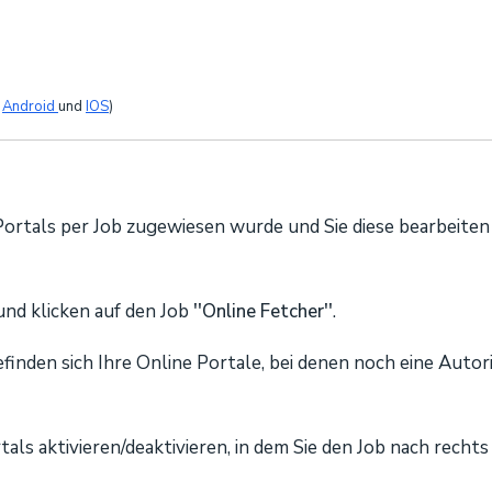
r
Android
und
IOS
)
ortals per Job zugewiesen wurde und Sie diese bearbeite
nd klicken auf den Job
''Online Fetcher''
.
finden sich Ihre Online Portale, bei denen noch eine Auto
als aktivieren/deaktivieren, in dem Sie den Job nach recht