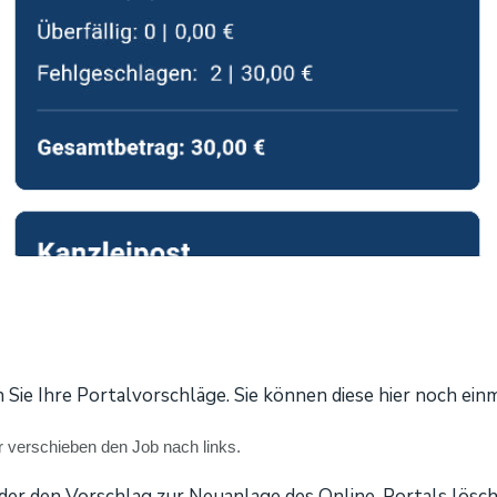
n Sie Ihre Portalvorschläge. Sie können diese hier noch einm
r verschieben den Job nach links.
der den Vorschlag zur Neuanlage des Online-Portals lösch