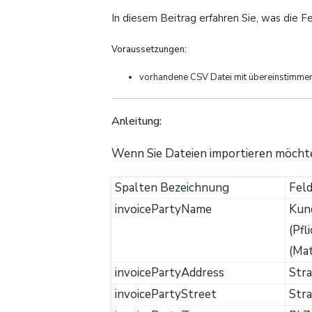
In diesem Beitrag erfahren Sie, was die 
Voraussetzungen:
vorhandene CSV Datei mit übereinstimm
Anleitung:
Wenn Sie Dateien importieren möchten,
Spalten Bezeichnung
Fel
invoicePartyName
Kun
(Pfl
(Mat
invoicePartyAddress
Str
invoicePartyStreet
Stra