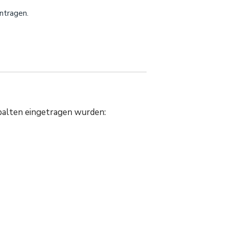
intragen.
 Spalten eingetragen wurden: