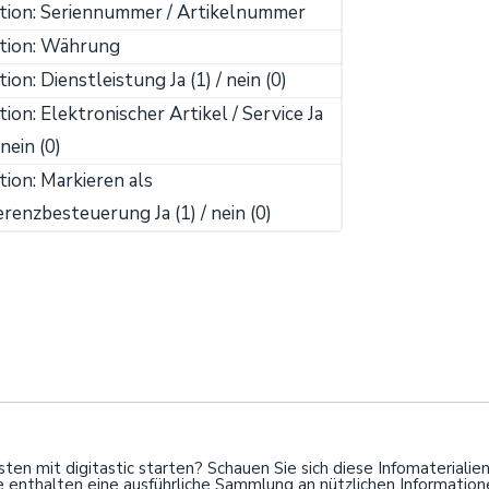
tion: Seriennummer / Artikelnummer
ition: Währung
tion: Dienstleistung Ja (1) / nein (0)
tion: Elektronischer Artikel / Service Ja
 nein (0)
tion: Markieren als
erenzbesteuerung Ja (1) / nein (0)
en mit digitastic starten? Schauen Sie sich diese Infomaterialien
se enthalten eine ausführliche Sammlung an nützlichen Information