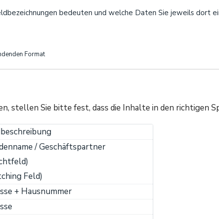
Feldbezeichnungen bedeuten und welche Daten Sie jeweils dort e
endenden Format
 stellen Sie bitte fest, dass die Inhalte in den richtigen
dbeschreibung
denname / Geschäftspartner
ichtfeld)
ching Feld)
asse + Hausnummer
sse