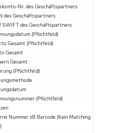
kkonto-Nr. des Geschäftspartners
N des Geschäftspartners
/ SWIFT des Geschäftspartners
nungsdatum (Pflichtfeld)
to Gesamt (Pflichtfeld)
to Gesamt
uern Gesamt
ung (Pflichtfeld)
lungsmethode
lungsdatum
hnungsnummer (Pflichtfeld)
izen
erne Nummer zB Barcode (Kein Matching
)