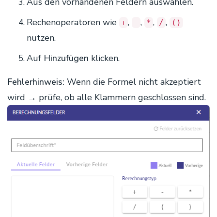
Aus den vorhandenen Feldern auswählen.
Rechenoperatoren wie
,
,
,
,
+
-
*
/
()
nutzen.
Auf
Hinzufügen
klicken.
Fehlerhinweis:
Wenn die Formel nicht akzeptiert
wird → prüfe, ob alle Klammern geschlossen sind.