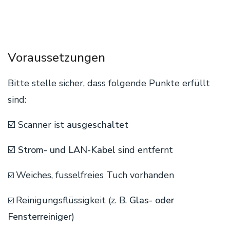
Voraussetzungen
Bitte stelle sicher, dass folgende Punkte erfüllt
sind:
☑️ Scanner ist
ausgeschaltet
☑️
Strom- und LAN-Kabel
sind entfernt
Weiches, fusselfreies Tuch vorhanden
☑️
Reinigungsflüssigkeit (z. B.
Glas- oder
☑️
Fensterreiniger
)