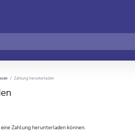
esen
Zahlung herunterladen
den
ie eine Zahlung herunterladen können.