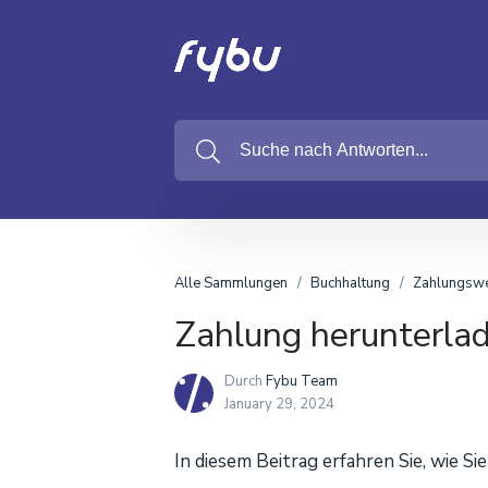
Alle Sammlungen
Buchhaltung
Zahlungsw
Zahlung herunterla
Durch
Fybu Team
January 29, 2024
In diesem Beitrag erfahren Sie, wie S